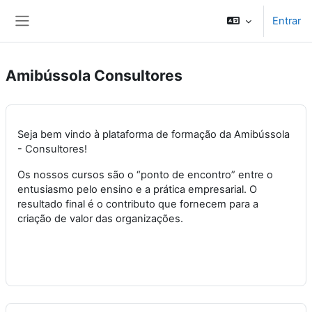
Ir para o conteúdo principal
Entrar
Painel lateral
Amibússola Consultores
Seja bem vindo à plataforma de formação da Amibússola
- Consultores!
Os nossos cursos são o “ponto de encontro” entre o
entusiasmo pelo ensino e a prática empresarial. O
resultado final é o contributo que fornecem para a
criação de valor das organizações.